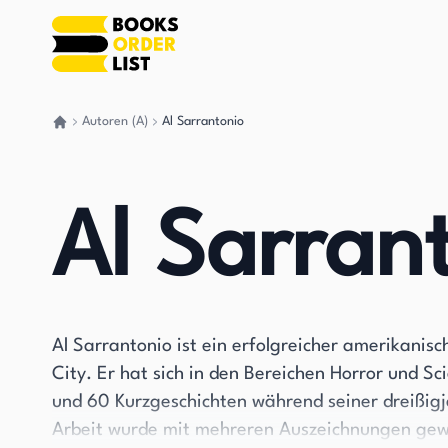
Autoren (A)
Al Sarrantonio
Gehen Sie zurück nach Hause
Al Sarran
Al Sarrantonio ist ein erfolgreicher amerikani
City. Er hat sich in den Bereichen Horror und S
und 60 Kurzgeschichten während seiner dreißigjä
Arbeit wurde mit mehreren Auszeichnungen gew