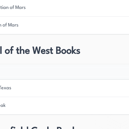
tian of Mars
 of Mars
 of the West Books
Texas
eak