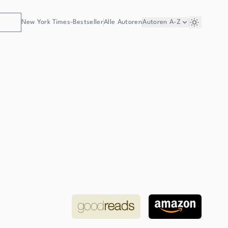
New York Times-Bestseller
Alle Autoren
Autoren
A-Z