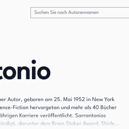
tonio
scher Autor, geboren am 25. Mai 1952 in New York
cience-Fiction hervorgetan und mehr als 40 Bücher
hrigen Karriere veröffentlicht. Sarrantonios
ürdigt, darunter dem Bram Stoker Award, Shirley