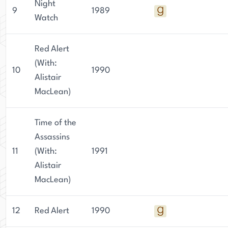
Night
9
1989
Watch
Red Alert
(With:
10
1990
Alistair
MacLean)
Time of the
Assassins
11
(With:
1991
Alistair
MacLean)
12
Red Alert
1990