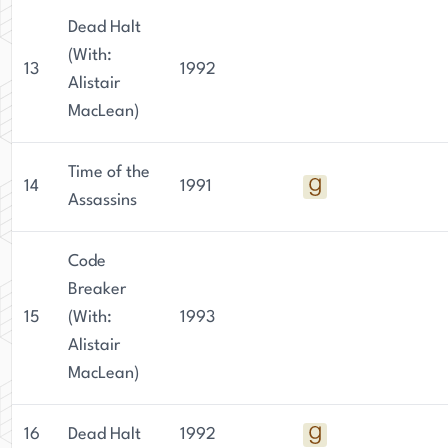
Dead Halt
(With:
13
1992
Alistair
MacLean)
Time of the
14
1991
Assassins
Code
Breaker
15
(With:
1993
Alistair
MacLean)
16
Dead Halt
1992