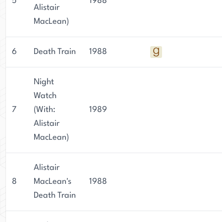
5
1988
Alistair
MacLean)
6
Death Train
1988
Night
Watch
7
(With:
1989
Alistair
MacLean)
Alistair
8
MacLean's
1988
Death Train