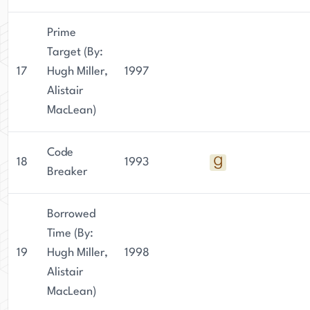
Prime
Target (By:
17
Hugh Miller,
1997
Alistair
MacLean)
Code
18
1993
Breaker
Borrowed
Time (By:
19
Hugh Miller,
1998
Alistair
MacLean)