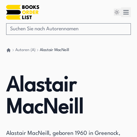
Autoren (A)
Alastair MacNeill
Gehen Sie zurück nach Hause
Alastair
MacNeill
Alastair MacNeill, geboren 1960 in Greenock,