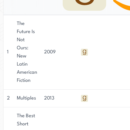
The
Future Is
Not
Ours:
1
2009
New
Latin
American
Fiction
2
Multiples
2013
The Best
Short