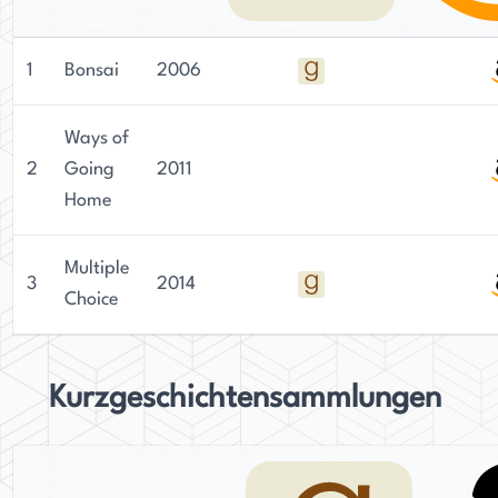
1
Bonsai
2006
Ways of
2
Going
2011
Home
Multiple
3
2014
Choice
Kurzgeschichtensammlungen