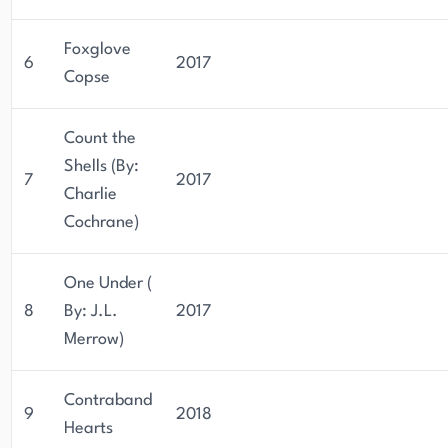
Foxglove
6
2017
Copse
Count the
Shells (By:
7
2017
Charlie
Cochrane)
One Under (
8
By: J.L.
2017
Merrow)
Contraband
9
2018
Hearts