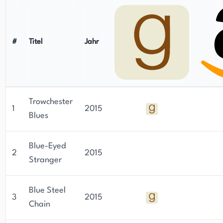
#
Titel
Jahr
Trowchester
1
2015
Blues
Blue-Eyed
2
2015
Stranger
Blue Steel
3
2015
Chain