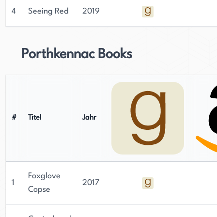
4
Seeing Red
2019
Porthkennac Books
#
Titel
Jahr
Foxglove
1
2017
Copse