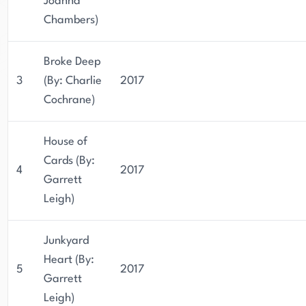
Joanna
Chambers)
Broke Deep
3
(By: Charlie
2017
Cochrane)
House of
Cards (By:
4
2017
Garrett
Leigh)
Junkyard
Heart (By:
5
2017
Garrett
Leigh)