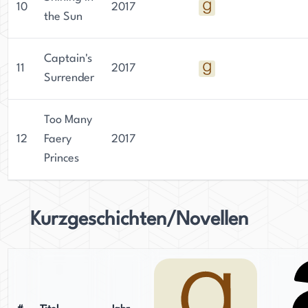
10
2017
the Sun
Captain's
11
2017
Surrender
Too Many
12
Faery
2017
Princes
Kurzgeschichten/Novellen