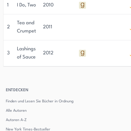
1
I Do, Two
2010
Tea and
2
2011
Crumpet
Lashings
3
2012
of Sauce
ENTDECKEN
Finden und Lesen Sie Bücher in Ordnung
Alle Autoren
Autoren
A-Z
New York Times-Bestseller