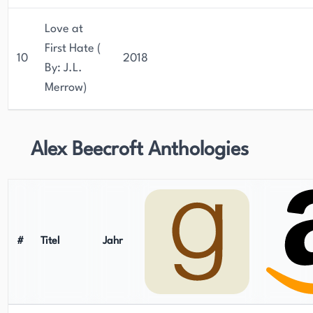
Love at
First Hate (
10
2018
By: J.L.
Merrow)
Alex Beecroft Anthologies
#
Titel
Jahr