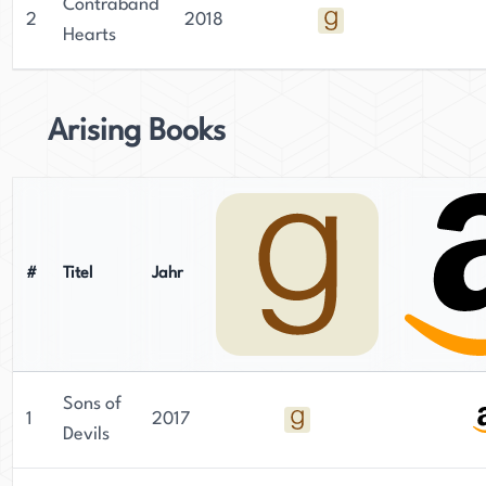
Contraband
2
2018
Hearts
Arising Books
#
Titel
Jahr
Sons of
1
2017
Devils