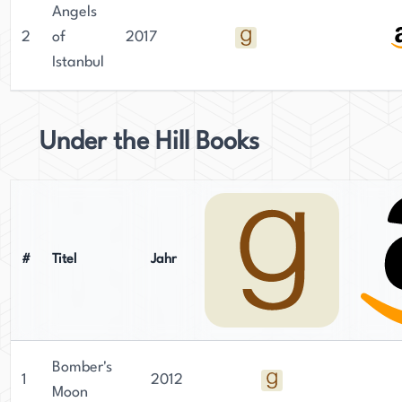
Angels
2
of
2017
Istanbul
Under the Hill Books
#
Titel
Jahr
Bomber's
1
2012
Moon