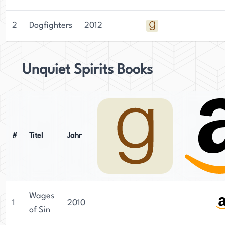
2
Dogfighters
2012
Unquiet Spirits Books
#
Titel
Jahr
Wages
1
2010
of Sin