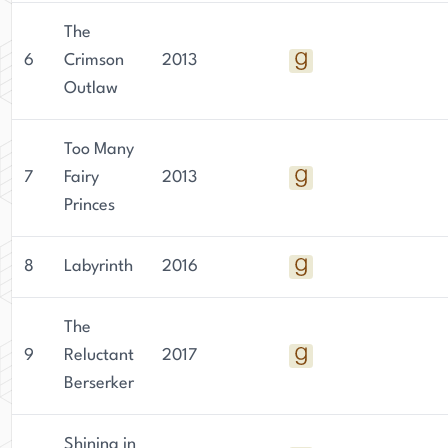
The
6
Crimson
2013
Outlaw
Too Many
7
Fairy
2013
Princes
8
Labyrinth
2016
The
9
Reluctant
2017
Berserker
Shining in