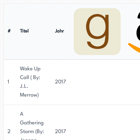
#
Titel
Jahr
Wake Up
Call ( By:
1
2017
J.L.
Merrow)
A
Gathering
2
Storm (By:
2017