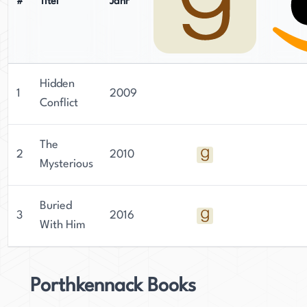
#
Titel
Jahr
Hidden
1
2009
Conflict
The
2
2010
Mysterious
Buried
3
2016
With Him
Porthkennack Books