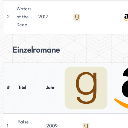
Waters
2
of the
2017
Deep
Einzelromane
#
Titel
Jahr
False
1
2009