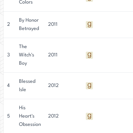
Colors
By Honor
2
2011
Betrayed
The
3
Witch's
2011
Boy
Blessed
4
2012
Isle
His
5
Heart's
2012
Obsession