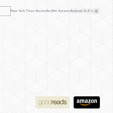
New York Times-Bestseller
Alle Autoren
Autoren
A-Z