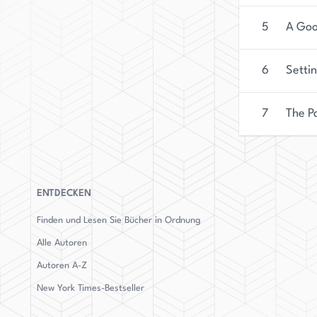
5
A Goo
6
Settin
7
The P
ENTDECKEN
Finden und Lesen Sie Bücher in Ordnung
Alle Autoren
Autoren
A-Z
New York Times-Bestseller