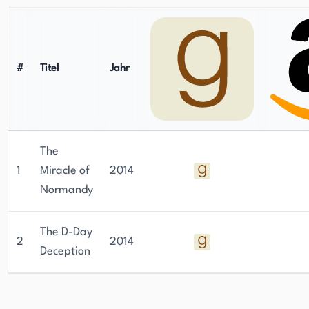
#
Titel
Jahr
The
1
Miracle of
2014
Normandy
The D-Day
2
2014
Deception