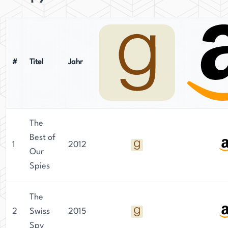
#
Titel
Jahr
The
Best of
1
2012
Our
Spies
The
2
Swiss
2015
Spy