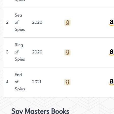
Sea
2
of
2020
Spies
Ring
3
of
2020
Spies
End
4
of
2021
Spies
Spy Masters Books