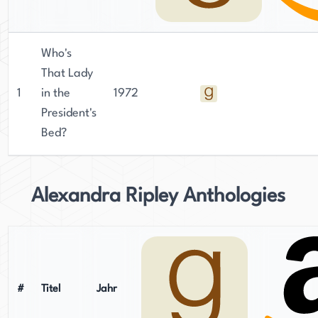
Who's
That Lady
1
in the
1972
President's
Bed?
Alexandra Ripley Anthologies
#
Titel
Jahr