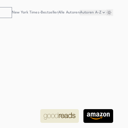
New York Times-Bestseller
Alle Autoren
Autoren
A-Z