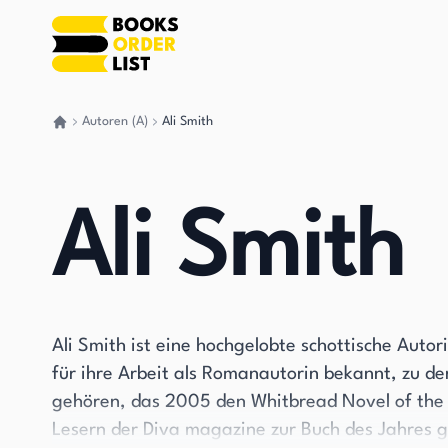
Autoren (A)
Ali Smith
Gehen Sie zurück nach Hause
Ali Smith
Ali Smith ist eine hochgelobte schottische Autori
für ihre Arbeit als Romanautorin bekannt, zu d
gehören, das 2005 den Whitbread Novel of the 
Lesern der Diva magazine zur Buch des Jahres 