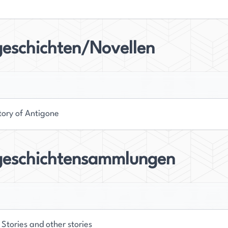
geschichten/Novellen
tory of Antigone
geschichtensammlungen
Stories and other stories