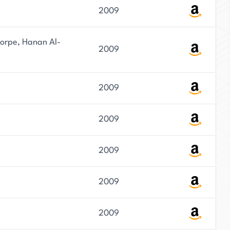
2009
Thorpe, Hanan Al-
2009
2009
2009
2009
2009
2009