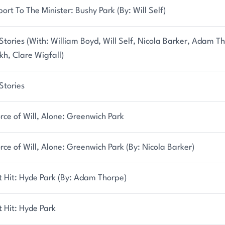
ort To The Minister: Bushy Park (By: Will Self)
Stories (With: William Boyd, Will Self, Nicola Barker, Adam 
h, Clare Wigfall)
Stories
rce of Will, Alone: Greenwich Park
rce of Will, Alone: Greenwich Park (By: Nicola Barker)
t Hit: Hyde Park (By: Adam Thorpe)
t Hit: Hyde Park