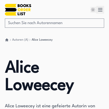
Autoren (A)
Alice Loweecey
Gehen Sie zurück nach Hause
Alice
Loweecey
Alice Loweecey ist eine gefeierte Autorin von