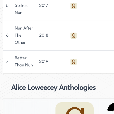
5
Strikes
2017
Nun
Nun After
6
The
2018
Other
Better
7
2019
Than Nun
Alice Loweecey Anthologies