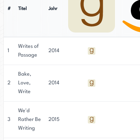
#
Titel
Jahr
Writes of
1
2014
Passage
Bake,
2
Love,
2014
Write
We'd
3
Rather Be
2015
Writing