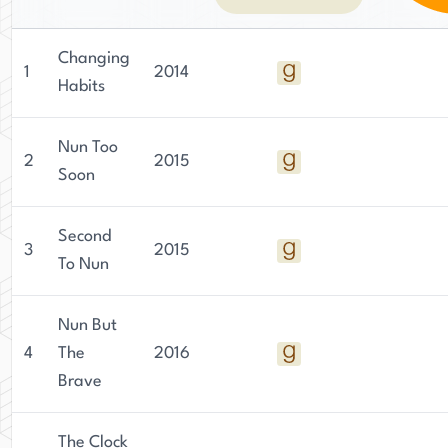
Changing
1
2014
Habits
Nun Too
2
2015
Soon
Second
3
2015
To Nun
Nun But
4
The
2016
Brave
The Clock