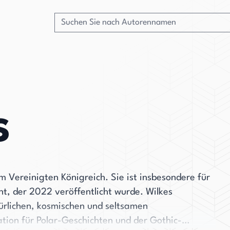
s
m Vereinigten Königreich. Sie ist insbesondere für
t, der 2022 veröffentlicht wurde. Wilkes
türlichen, kosmischen und seltsamen
ation für Polar-Geschichten und der Gothic-