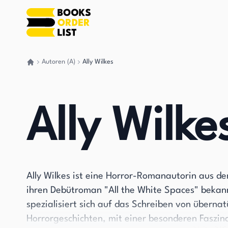
Autoren (A)
Ally Wilkes
Gehen Sie zurück nach Hause
Ally Wilke
Ally Wilkes ist eine Horror-Romanautorin aus de
ihren Debütroman "All the White Spaces" bekann
spezialisiert sich auf das Schreiben von überna
Horrorgeschichten, mit einer besonderen Faszin