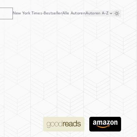
New York Times-Bestseller
Alle Autoren
Autoren
A-Z