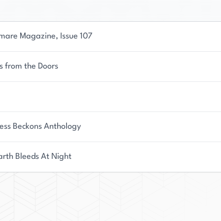
mare Magazine, Issue 107
ls from the Doors
ess Beckons Anthology
arth Bleeds At Night