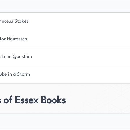
rincess Stakes
for Heiresses
uke in Question
uke in a Storm
 of Essex Books