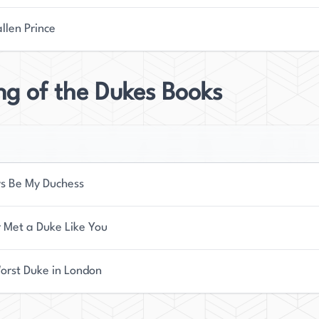
llen Prince
g of the Dukes Books
s Be My Duchess
 Met a Duke Like You
orst Duke in London