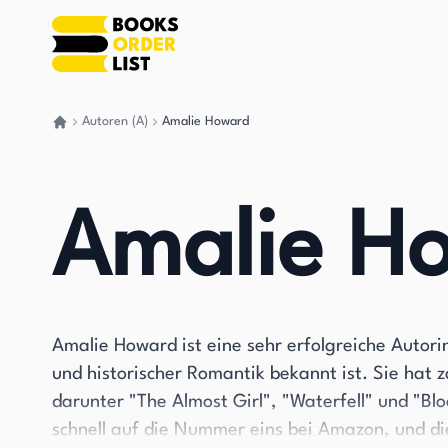
Autoren (A)
Amalie Howard
Gehen Sie zurück nach Hause
Amalie H
Amalie Howard ist eine sehr erfolgreiche Autorin
und historischer Romantik bekannt ist. Sie hat z
darunter "The Almost Girl", "Waterfell" und "Blo
schnell auf die Nummer eins bei Amazon, und di