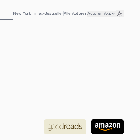
New York Times-Bestseller
Alle Autoren
Autoren
A-Z