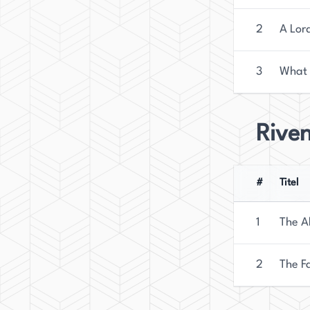
2
A Lord
3
What 
Rive
#
Titel
1
The A
2
The Fa