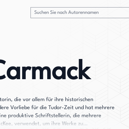
Carmack
in, die vor allem für ihre historischen
dere Vorliebe für die Tudor-Zeit und hat mehrere
ne produktive Schriftstellerin, die mehrere
Kee, verwendet, um ihre Werke zu