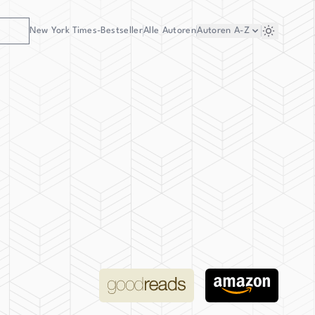
New York Times-Bestseller
Alle Autoren
Autoren
A-Z