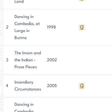
Land
Dancing in
Cambodia, at
2
1998
Large in
Burma
The Imam and
3
the Indian -
2002
Prose Pieces
Incendiary
4
2005
Circumstances
Dancing in
Cambodia