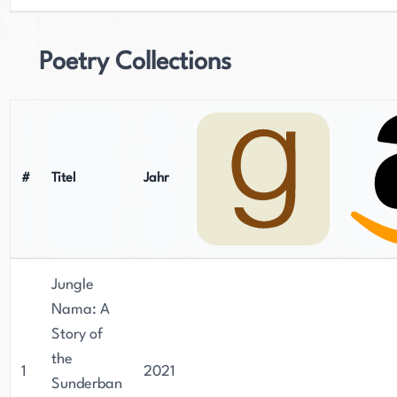
Poetry Collections
#
Titel
Jahr
Jungle
Nama: A
Story of
the
1
2021
Sunderban