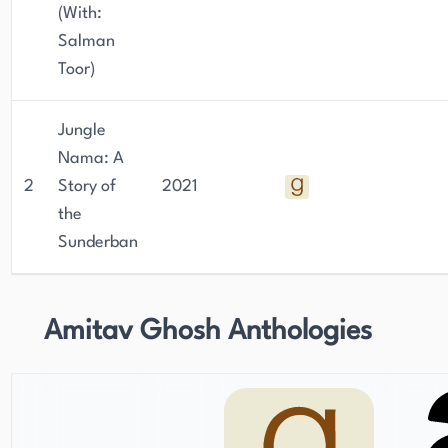
(With:
Salman
Toor)
Jungle
Nama: A
2
Story of
2021
the
Sunderban
Amitav Ghosh Anthologies