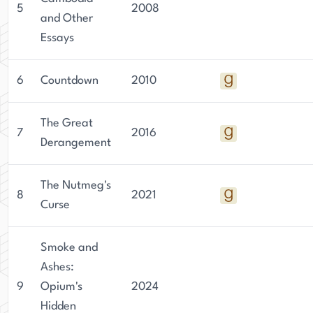
5
2008
and Other
Essays
6
Countdown
2010
The Great
7
2016
Derangement
The Nutmeg's
8
2021
Curse
Smoke and
Ashes:
9
Opium's
2024
Hidden