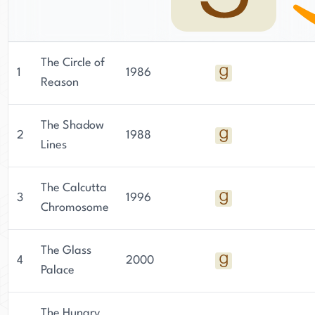
The Circle of
1
1986
Reason
The Shadow
2
1988
Lines
The Calcutta
3
1996
Chromosome
The Glass
4
2000
Palace
The Hungry