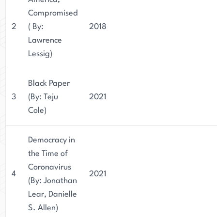
Compromised
2
( By:
2018
Lawrence
Lessig)
Black Paper
3
(By: Teju
2021
Cole)
Democracy in
the Time of
Coronavirus
4
2021
(By: Jonathan
Lear, Danielle
S. Allen)