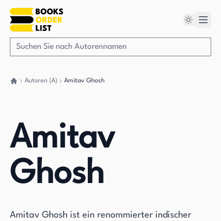
Autoren (A)
Amitav Ghosh
Gehen Sie zurück nach Hause
Amitav
Ghosh
Amitav Ghosh ist ein renommierter indischer