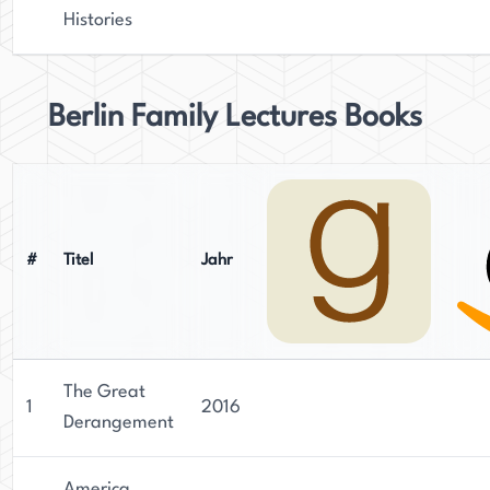
Histories
Berlin Family Lectures Books
#
Titel
Jahr
The Great
1
2016
Derangement
America,