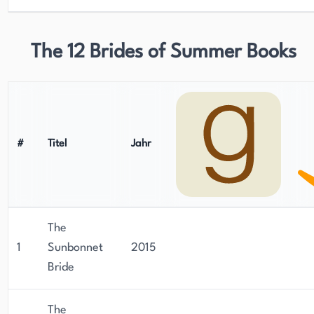
The 12 Brides of Summer Books
#
Titel
Jahr
The
1
Sunbonnet
2015
Bride
The