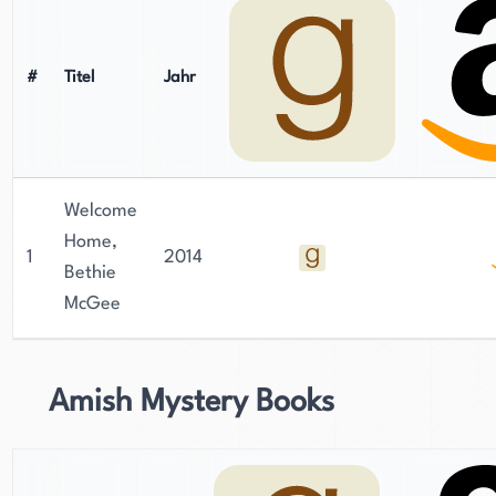
#
Titel
Jahr
Welcome
Home,
1
2014
Bethie
McGee
Amish Mystery Books