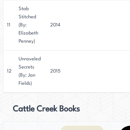
Stab
Stitched
11
(By:
2014
Elizabeth
Penney)
Unraveled
Secrets
12
2015
(By: Jan
Fields)
Cattle Creek Books