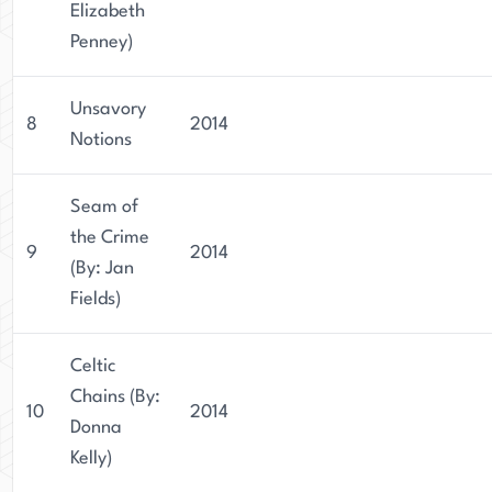
Elizabeth
Penney)
Unsavory
8
2014
Notions
Seam of
the Crime
9
2014
(By: Jan
Fields)
Celtic
Chains (By:
10
2014
Donna
Kelly)