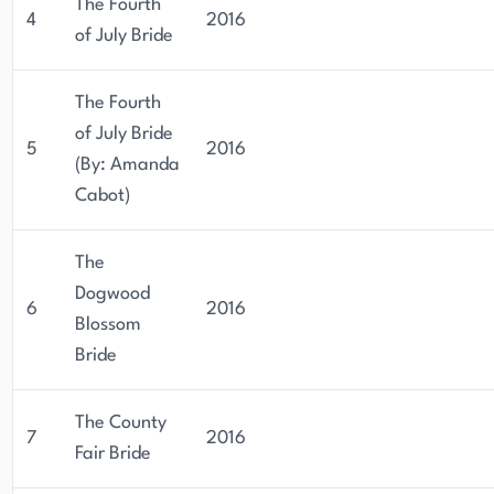
The Fourth
4
2016
of July Bride
The Fourth
of July Bride
5
2016
(By: Amanda
Cabot)
The
Dogwood
6
2016
Blossom
Bride
The County
7
2016
Fair Bride