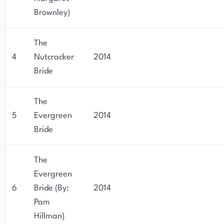
Brownley)
The
4
Nutcracker
2014
Bride
The
5
Evergreen
2014
Bride
The
Evergreen
6
Bride (By:
2014
Pam
Hillman)