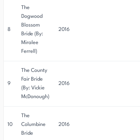
The
Dogwood
Blossom
8
2016
Bride (By:
Miralee
Ferrell)
The County
Fair Bride
9
2016
(By: Vickie
McDonough)
The
10
Columbine
2016
Bride