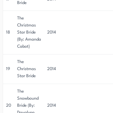
Bride
The
Christmas
18
Star Bride
2014
(By: Amanda
Cabot)
The
19
Christmas
2014
Star Bride
The
Snowbound
20
Bride (By:
2014
Davalynn