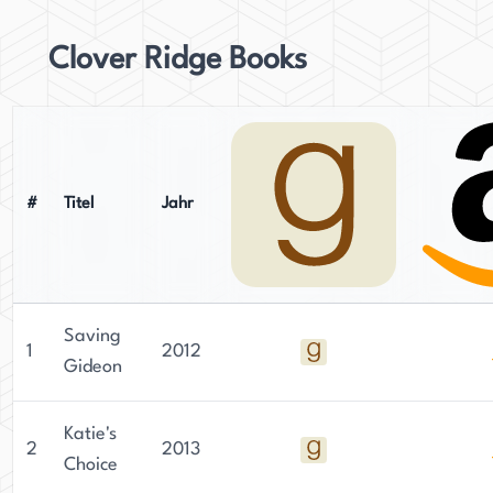
Clover Ridge Books
#
Titel
Jahr
Saving
1
2012
Gideon
Katie's
2
2013
Choice