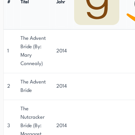
#
Titel
Jahr
The Advent
Bride (By:
1
2014
Mary
Connealy)
The Advent
2
2014
Bride
The
Nutcracker
3
Bride (By:
2014
Margaret