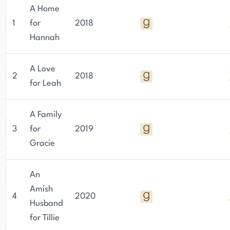
A Home
1
for
2018
Hannah
A Love
2
2018
for Leah
A Family
3
for
2019
Gracie
An
Amish
4
2020
Husband
for Tillie