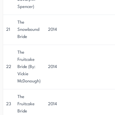
Spencer)
The
21
Snowbound
2014
Bride
The
Fruitcake
22
Bride (By:
2014
Vickie
McDonough)
The
23
Fruitcake
2014
Bride