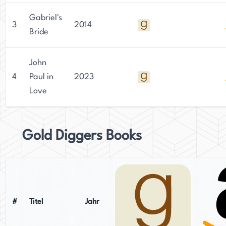
Gabriel's
3
2014
Bride
John
4
Paul in
2023
Love
Gold Diggers Books
#
Titel
Jahr