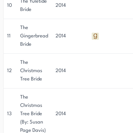
The Yuletide
10
2014
Bride
The
11
Gingerbread
2014
Bride
The
12
Christmas
2014
Tree Bride
The
Christmas
13
Tree Bride
2014
(By: Susan
Page Davis)