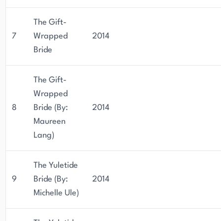
The Gift-
7
Wrapped
2014
Bride
The Gift-
Wrapped
8
Bride (By:
2014
Maureen
Lang)
The Yuletide
9
Bride (By:
2014
Michelle Ule)