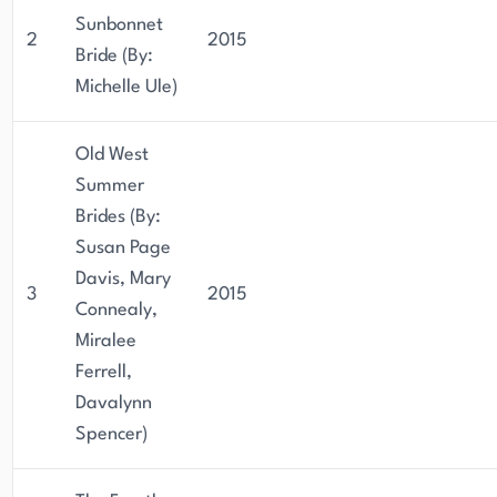
Sunbonnet
2
2015
Bride (By:
Michelle Ule)
Old West
Summer
Brides (By:
Susan Page
Davis, Mary
3
2015
Connealy,
Miralee
Ferrell,
Davalynn
Spencer)