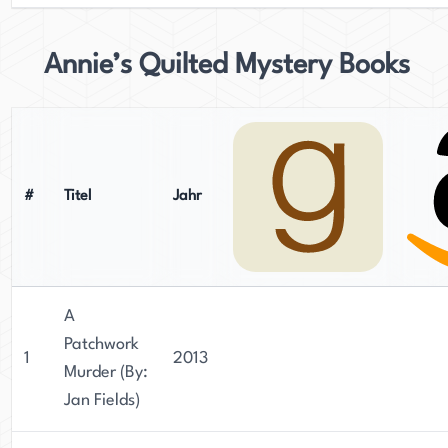
Annie’s Quilted Mystery Books
#
Titel
Jahr
A
Patchwork
1
2013
Murder (By:
Jan Fields)