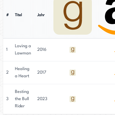
#
Titel
Jahr
Loving a
1
2016
Lawman
Healing
2
2017
a Heart
Besting
3
the Bull
2023
Rider