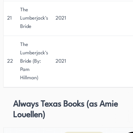
The
21
Lumberjack's
2021
Bride
The
Lumberjack's
22
Bride (By:
2021
Pam
Hillman)
Always Texas Books (as Amie
Louellen)