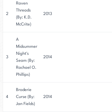
Raven
Threads
2
2013
(By: K.D.
McCrite)
A
Midsummer
Night's
3
2014
Seam (By:
Rachael O.
Phillips)
Broderie
4
Curse (By:
2014
Jan Fields)