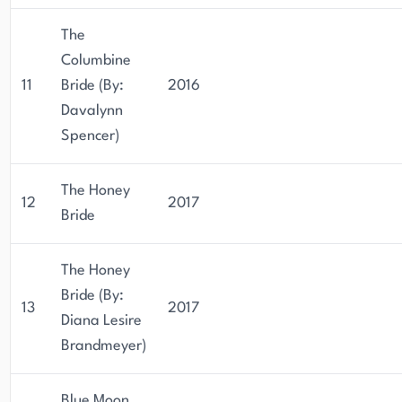
The
Columbine
11
Bride (By:
2016
Davalynn
Spencer)
The Honey
12
2017
Bride
The Honey
Bride (By:
13
2017
Diana Lesire
Brandmeyer)
Blue Moon