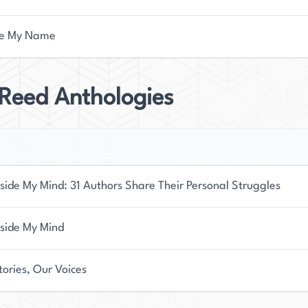
Me My Name
Reed Anthologies
nside My Mind: 31 Authors Share Their Personal Struggles
nside My Mind
tories, Our Voices