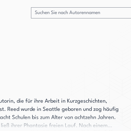
rin, die für ihre Arbeit in Kurzgeschichten,
st. Reed wurde in Seattle geboren und zog häufig
acht Schulen bis zum Alter von achtzehn Jahren.
ließ ihrer Phantasie freien Lauf. Nach einem