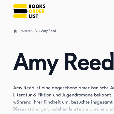
Autoren (A)
Amy Reed
Gehen Sie zurück nach Hause
Amy Reed
Amy Reed ist eine angesehene amerikanische Auto
Literatur & Fiktion und Jugendromane bekannt i
während ihrer Kindheit um, besuchte insgesamt 
Dieses ständige Umziehen lehrte sie Unruhe und 