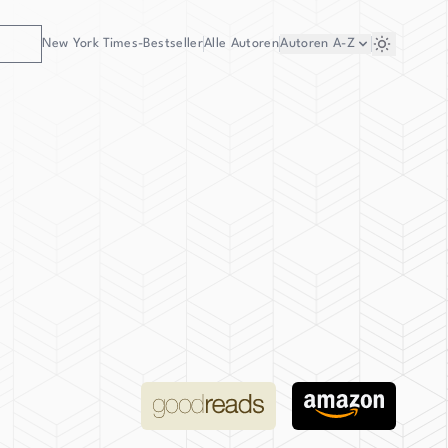
New York Times-Bestseller
Alle Autoren
Autoren
A-Z