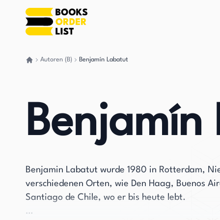
Autoren (B)
Benjamín Labatut
Gehen Sie zurück nach Hause
Benjamín 
Benjamin Labatut wurde 1980 in Rotterdam, Nied
verschiedenen Orten, wie Den Haag, Buenos Aire
Santiago de Chile, wo er bis heute lebt.