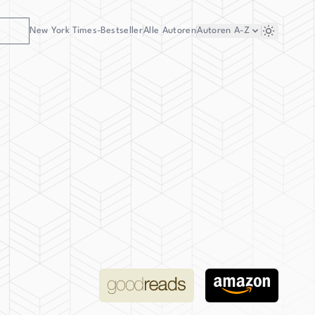
New York Times-Bestseller
Alle Autoren
Autoren
A-Z