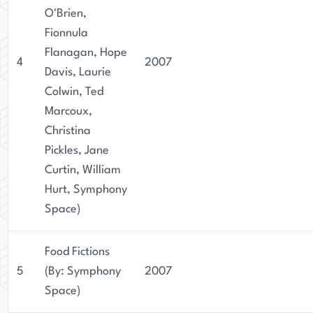
O'Brien,
Fionnula
Flanagan, Hope
4
2007
Davis, Laurie
Colwin, Ted
Marcoux,
Christina
Pickles, Jane
Curtin, William
Hurt, Symphony
Space)
Food Fictions
5
(By: Symphony
2007
Space)