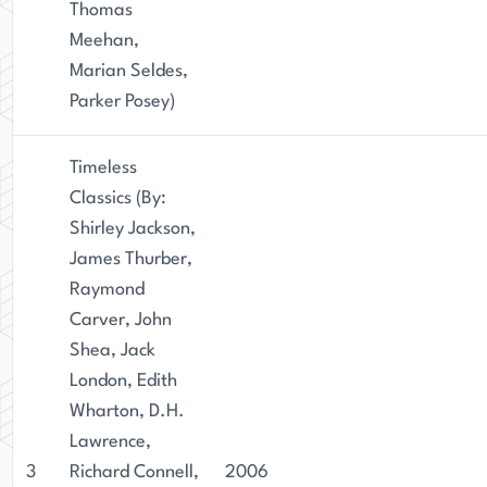
Thomas
Meehan,
Marian Seldes,
Parker Posey)
Timeless
Classics (By:
Shirley Jackson,
James Thurber,
Raymond
Carver, John
Shea, Jack
London, Edith
Wharton, D.H.
Lawrence,
3
Richard Connell,
2006