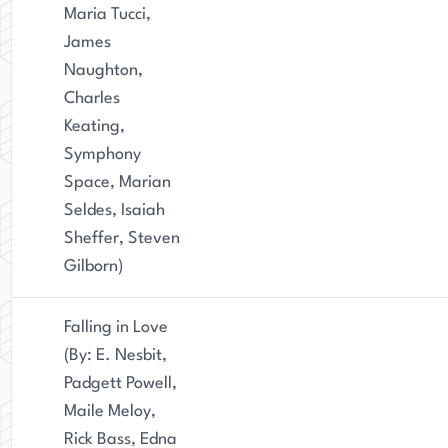
Maria Tucci,
James
Naughton,
Charles
Keating,
Symphony
Space, Marian
Seldes, Isaiah
Sheffer, Steven
Gilborn)
Falling in Love
(By: E. Nesbit,
Padgett Powell,
Maile Meloy,
Rick Bass, Edna