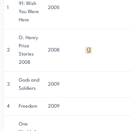
91: Wish
1
2005
You Were
Here
O. Henry
Prize
2
2008
Stories
2008
Gods and
3
2009
Soldiers
4
Freedom
2009
One