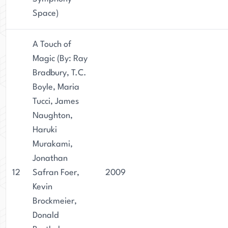
Space)
A Touch of
Magic (By: Ray
Bradbury, T.C.
Boyle, Maria
Tucci, James
Naughton,
Haruki
Murakami,
Jonathan
12
Safran Foer,
2009
Kevin
Brockmeier,
Donald