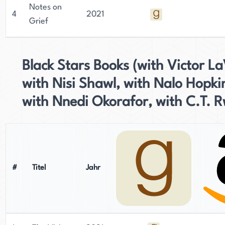
Notes on
4
2021
Grief
Black Stars Books (with Victor La
with Nisi Shawl, with Nalo Hopki
with Nnedi Okorafor, with C.T. R
#
Titel
Jahr