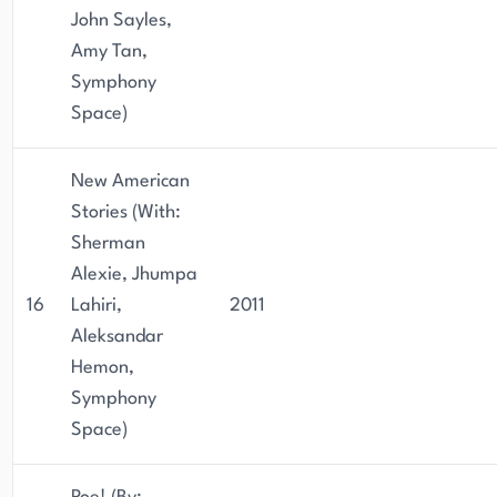
John Sayles,
Amy Tan,
Symphony
Space)
New American
Stories (With:
Sherman
Alexie, Jhumpa
16
Lahiri,
2011
Aleksandar
Hemon,
Symphony
Space)