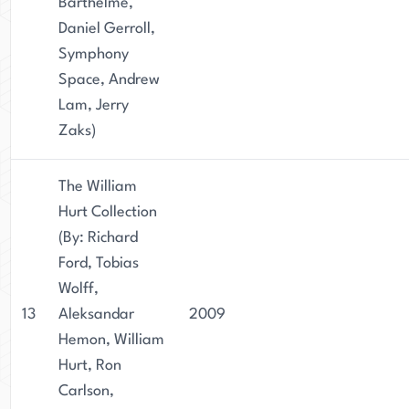
Barthelme,
Daniel Gerroll,
Symphony
Space, Andrew
Lam, Jerry
Zaks)
The William
Hurt Collection
(By: Richard
Ford, Tobias
Wolff,
13
Aleksandar
2009
Hemon, William
Hurt, Ron
Carlson,