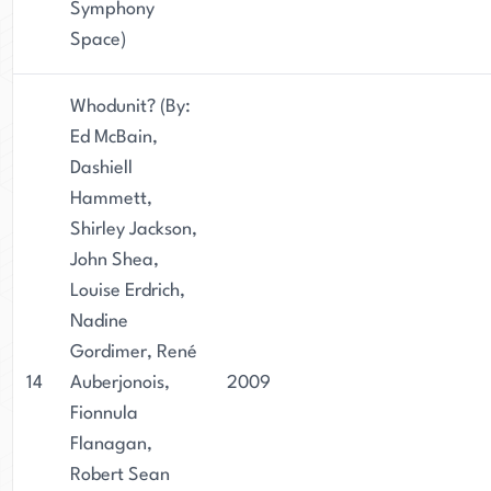
Symphony
Space)
Whodunit? (By:
Ed McBain,
Dashiell
Hammett,
Shirley Jackson,
John Shea,
Louise Erdrich,
Nadine
Gordimer, René
14
Auberjonois,
2009
Fionnula
Flanagan,
Robert Sean