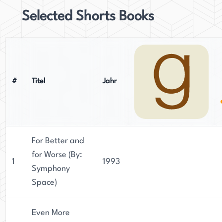
Selected Shorts Books
#
Titel
Jahr
For Better and
for Worse (By:
1
1993
Symphony
Space)
Even More