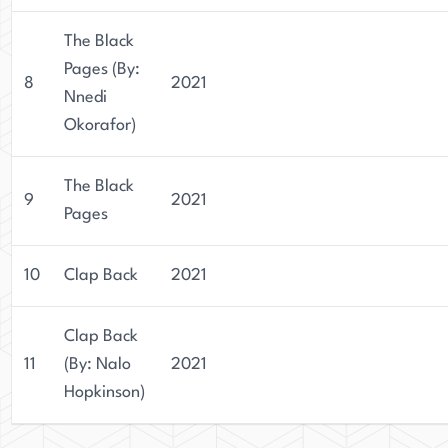
The Black
Pages (By:
8
2021
Nnedi
Okorafor)
The Black
9
2021
Pages
10
Clap Back
2021
Clap Back
11
(By: Nalo
2021
Hopkinson)