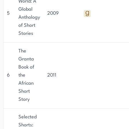
World: A
Global
5
2009
Anthology
of Short
Stories
The
Granta
Book of
6
the
2011
African
Short
Story
Selected
Shorts: