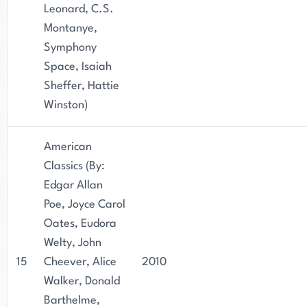
Leonard, C.S.
Montanye,
Symphony
Space, Isaiah
Sheffer, Hattie
Winston)
American
Classics (By:
Edgar Allan
Poe, Joyce Carol
Oates, Eudora
Welty, John
15
Cheever, Alice
2010
Walker, Donald
Barthelme,