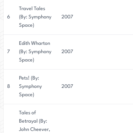
Travel Tales
6
(By: Symphony
2007
Space)
Edith Wharton
7
(By: Symphony
2007
Space)
Pets! (By:
8
Symphony
2007
Space)
Tales of
Betrayal (By:
John Cheever,