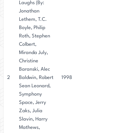
Laughs (By:
Jonathan
Lethem, T.C.
Boyle, Philip
Roth, Stephen
Colbert,
Miranda July,
Christine
Baranski, Alec
2
Baldwin, Robert
1998
Sean Leonard,
Symphony
Space, Jerry
Zaks, Julia
Slavin, Harry
Mathews,