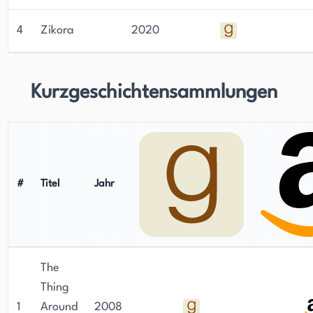
4
Zikora
2020
Kurzgeschichtensammlungen
#
Titel
Jahr
The
Thing
1
Around
2008