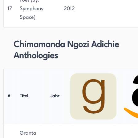
Poe! (By:
17
Symphony
2012
Space)
Chimamanda Ngozi Adichie
Anthologies
#
Titel
Jahr
Granta